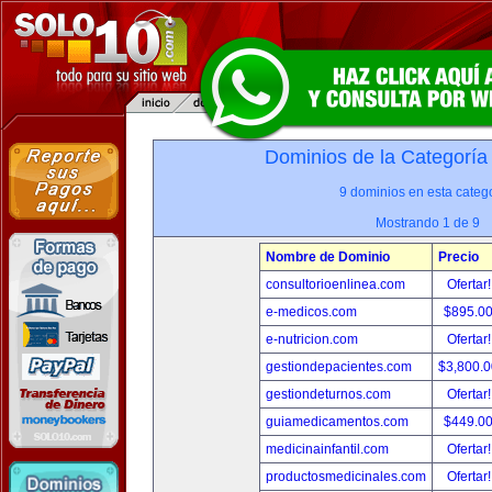
Dominios de la Categoría
9 dominios en esta catego
Mostrando 1 de 9
Nombre de Dominio
Precio
consultorioenlinea.com
Ofertar
e-medicos.com
$895.0
e-nutricion.com
Ofertar
gestiondepacientes.com
$3,800.
gestiondeturnos.com
Ofertar
guiamedicamentos.com
$449.0
medicinainfantil.com
Ofertar
productosmedicinales.com
Ofertar