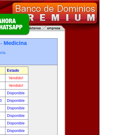
 -
Medicina
ría.
Estado
!
Vendido!
0
Vendido!
!
Disponible
00
Disponible
!
Disponible
0
Disponible
!
Disponible
!
Disponible