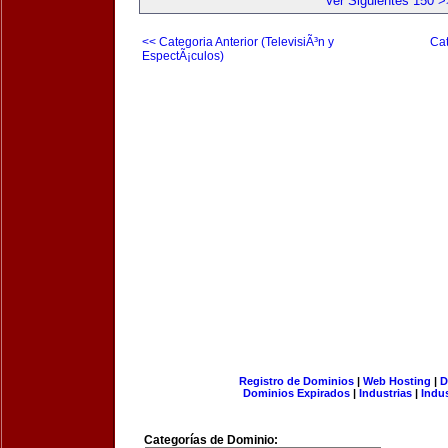
Ver Siguientes 150 >
<< Categoria Anterior (TelevisiÃ³n y
Cat
EspectÃ¡culos)
Registro de Dominios
|
Web Hosting
|
D
Dominios Expirados
|
Industrias
|
Indu
Categorías de Dominio: