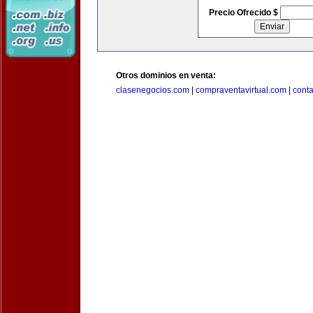
Precio Ofrecido $
Otros dominios en venta:
clasenegocios.com
|
compraventavirtual.com
|
cont