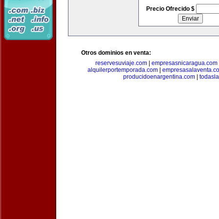
Precio Ofrecido $
Otros dominios en venta:
reservesuviaje.com
|
empresasnicaragua.com
alquilerportemporada.com
|
empresasalaventa.c
producidoenargentina.com
|
todasl