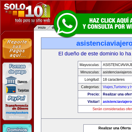
asistenciaviaje
El dueño de este dominio lo ha
Mayusculas:
ASISTENCIAVIA
Minusculas:
asistenciaviajero
Longitud:
18 caracteres
Categorias:
Viajes,Turismo y
Precio:
Realizar una ofer
Visitar!
asistenciaviajer
Serán consideradas ofer
Realizar una Oferta