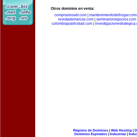
Otros dominios en venta:
comprasinsalir.com
|
mantenimientodelhogar.com
revistademarcas.com
|
seminarionegocios.com
colombiapublicidad.com
|
investigacionestrategica
Registro de Dominios
|
Web Hosting
|
D
Dominios Expirados
|
Industrias
|
Indu