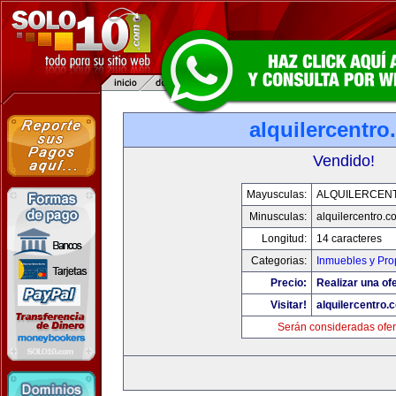
alquilercentr
Vendido!
Mayusculas:
ALQUILERCEN
Minusculas:
alquilercentro.c
Longitud:
14 caracteres
Categorias:
Inmuebles y Pr
Precio:
Realizar una ofe
Visitar!
alquilercentro.
Serán consideradas ofer