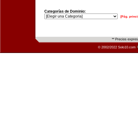
Categorías de Dominio:
[Pág. princi
** Precios expre
© 2002/2022 Solo10.com