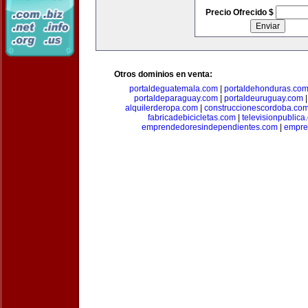
Precio Ofrecido $
Otros dominios en venta:
portaldeguatemala.com
|
portaldehonduras.co
portaldeparaguay.com
|
portaldeuruguay.com
alquilerderopa.com
|
construccionescordoba.co
fabricadebicicletas.com
|
televisionpublica
emprendedoresindependientes.com
|
empre