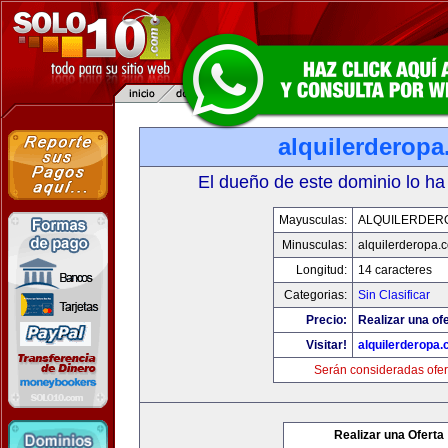
alquilerderop
El dueño de este dominio lo ha
Mayusculas:
ALQUILERDER
Minusculas:
alquilerderopa.
Longitud:
14 caracteres
Categorias:
Sin Clasificar
Precio:
Realizar una ofe
Visitar!
alquilerderopa
Serán consideradas ofer
Realizar una Oferta