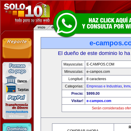
e-campos.c
El dueño de este dominio lo ha
Mayusculas:
E-CAMPOS.COM
Minusculas:
e-campos.com
Longitud:
8 caracteres
Categorias:
Empresas e Industrias
,
Inmu
Precio:
$999.00
Visitar!
e-campos.com
Serán consideradas ofer
R