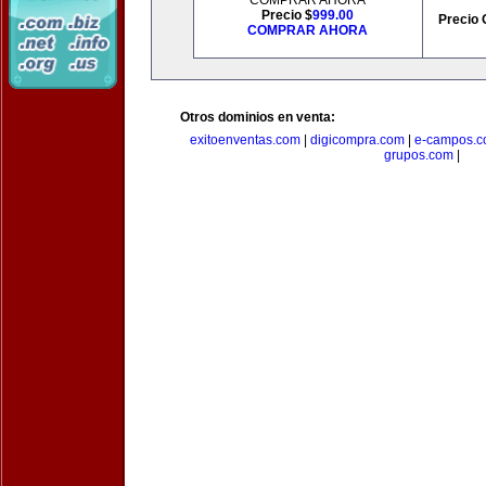
COMPRAR AHORA
Precio $
999.00
Precio 
COMPRAR AHORA
Otros dominios en venta:
exitoenventas.com
|
digicompra.com
|
e-campos.
grupos.com
|