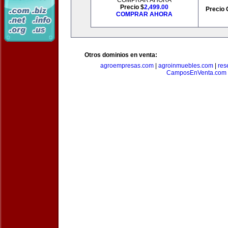
COMPRAR AHORA
Precio $
2,499.00
Precio 
COMPRAR AHORA
Otros dominios en venta:
agroempresas.com
|
agroinmuebles.com
|
res
CamposEnVenta.com