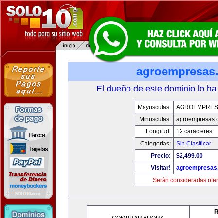
agroempresas
El dueño de este dominio lo ha
Mayusculas:
AGROEMPRES
Minusculas:
agroempresas.
Longitud:
12 caracteres
Categorias:
Sin Clasificar
Precio:
$2,499.00
Visitar!
agroempresas
Serán consideradas ofer
R