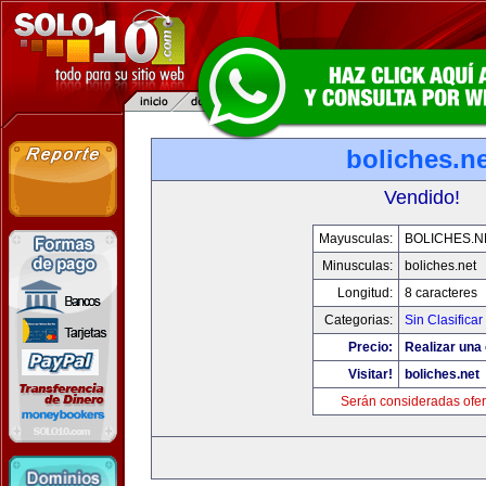
boliches.ne
Vendido!
Mayusculas:
BOLICHES.N
Minusculas:
boliches.net
Longitud:
8 caracteres
Categorias:
Sin Clasificar
Precio:
Realizar una 
Visitar!
boliches.net
Serán consideradas ofer