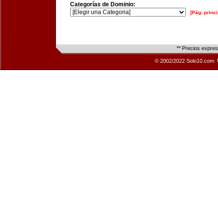
Categorías de Dominio:
[Pág. princi
** Precios expre
© 2002/2022 Solo10.com