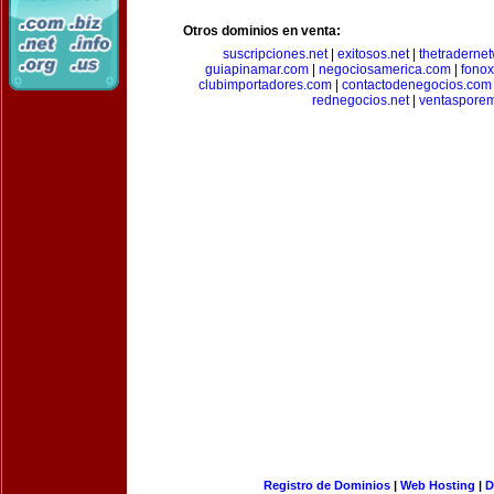
Otros dominios en venta:
suscripciones.net
|
exitosos.net
|
thetraderne
guiapinamar.com
|
negociosamerica.com
|
fonox
clubimportadores.com
|
contactodenegocios.com
rednegocios.net
|
ventasporem
Registro de Dominios
|
Web Hosting
|
D