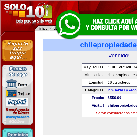
chilepropiedad
Vendido!
Mayusculas:
CHILEPROPIED
Minusculas:
chilepropiedade
Longitud:
16 caracteres
Categorias:
Inmuebles y Pro
Precio:
$550.00
Visitar!
chilepropiedade
Serán consideradas ofer