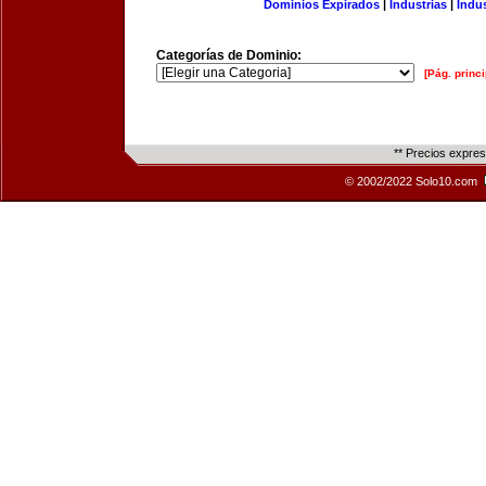
Dominios Expirados
|
Industrias
|
Indu
Categorías de Dominio:
[Pág. princi
** Precios expre
© 2002/2022 Solo10.com