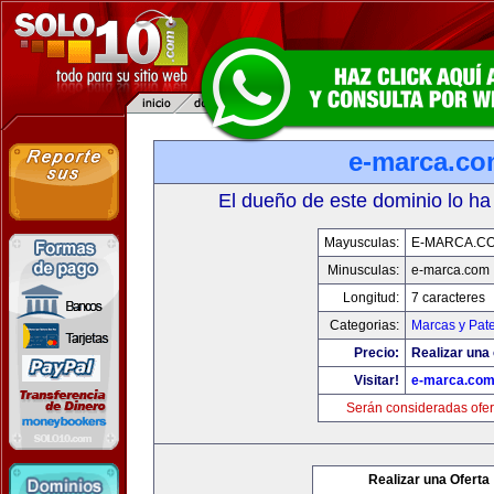
e-marca.c
El dueño de este dominio lo ha
Mayusculas:
E-MARCA.C
Minusculas:
e-marca.com
Longitud:
7 caracteres
Categorias:
Marcas y Pat
Precio:
Realizar una 
Visitar!
e-marca.co
Serán consideradas ofer
Realizar una Oferta